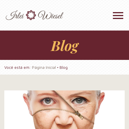
Blog
Você está em:
Página Inicial
•
Blog