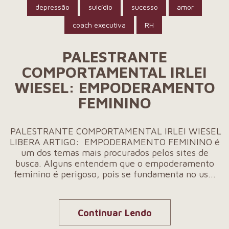
depressão
suicídio
sucesso
amor
coach executiva
RH
PALESTRANTE
COMPORTAMENTAL IRLEI
WIESEL: EMPODERAMENTO
FEMININO
PALESTRANTE COMPORTAMENTAL IRLEI WIESEL
LIBERA ARTIGO: EMPODERAMENTO FEMININO é
um dos temas mais procurados pelos sites de
busca. Alguns entendem que o empoderamento
feminino é perigoso, pois se fundamenta no us...
Continuar Lendo