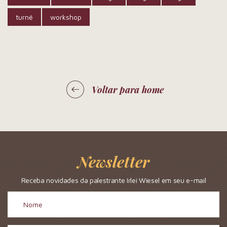
turnê
workshop
Voltar para home
Newsletter
Receba novidades da palestrante Irlei Wiesel em seu e-mail