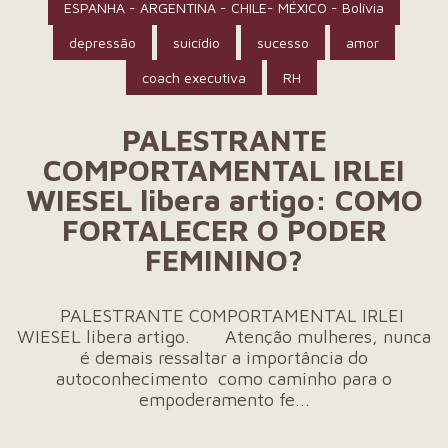
ESPANHA - ARGENTINA - CHILE- MÉXICO - Bolívia
depressão
suicídio
sucesso
amor
coach executiva
RH
PALESTRANTE
COMPORTAMENTAL IRLEI
WIESEL libera artigo: COMO
FORTALECER O PODER
FEMININO?
PALESTRANTE COMPORTAMENTAL IRLEI
WIESEL libera artigo. Atenção mulheres, nunca
é demais ressaltar a importância do
autoconhecimento como caminho para o
empoderamento fe...