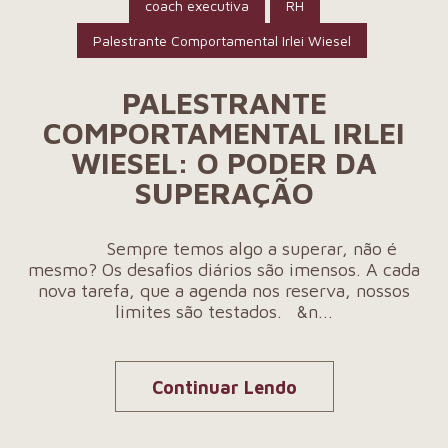
coach executiva
RH
Palestrante Comportamental Irlei Wiesel
PALESTRANTE
COMPORTAMENTAL IRLEI
WIESEL: O PODER DA
SUPERAÇÃO
Sempre temos algo a superar, não é
mesmo? Os desafios diários são imensos. A cada
nova tarefa, que a agenda nos reserva, nossos
limites são testados. &n...
Continuar Lendo