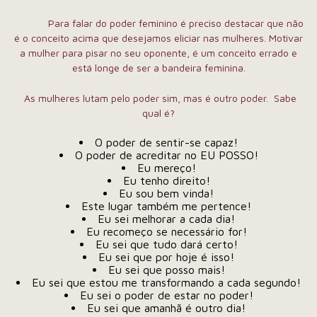
Para falar do poder feminino é preciso destacar que não
é o conceito acima que desejamos eliciar nas mulheres. Motivar
a mulher para pisar no seu oponente, é um conceito errado e
está longe de ser a bandeira feminina.
As mulheres lutam pelo poder sim, mas é outro poder. Sabe
qual é?
O poder de sentir-se capaz!
O poder de acreditar no EU POSSO!
Eu mereço!
Eu tenho direito!
Eu sou bem vinda!
Este lugar também me pertence!
Eu sei melhorar a cada dia!
Eu recomeço se necessário for!
Eu sei que tudo dará certo!
Eu sei que por hoje é isso!
Eu sei que posso mais!
Eu sei que estou me transformando a cada segundo!
Eu sei o poder de estar no poder!
Eu sei que amanhã é outro dia!