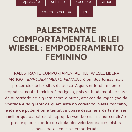
depressão
suicídio
sucesso
amor
coach executiva
RH
PALESTRANTE
COMPORTAMENTAL IRLEI
WIESEL: EMPODERAMENTO
FEMININO
PALESTRANTE COMPORTAMENTAL IRLEI WIESEL LIBERA
ARTIGO:
EMPODERAMENTO FEMININO
é um dos temas mais
procurados pelos sites de busca. Alguns entendem que o
empoderamento feminino é perigoso, pois se fundamenta no uso
da autoridade de alguém sobre o outro, através da imposição da
vontade e do querer de quem está no comando. Neste conceito,
a ideia de poder é uma tentativa quase desumana de tentar ser
melhor que os outros, de apropriar-se de uma melhor condição
para explorar o outro ou ainda, desvalorizar as conquistas
alheias para sentir-se empoderado.