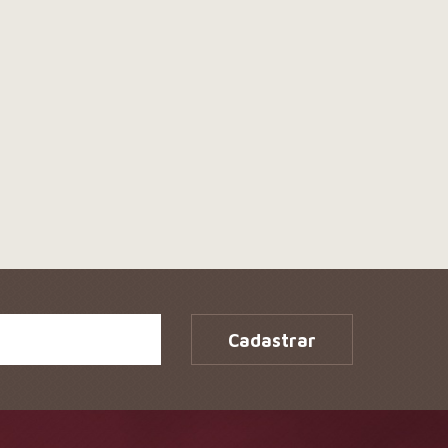
Tag 1
Tag 2
Cadastrar