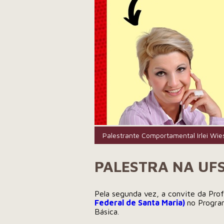
Palestrante Comportamental Irlei Wie
PALESTRA NA UF
Pela segunda vez, a convite da Pro
Federal de Santa Maria)
no Progra
Básica.