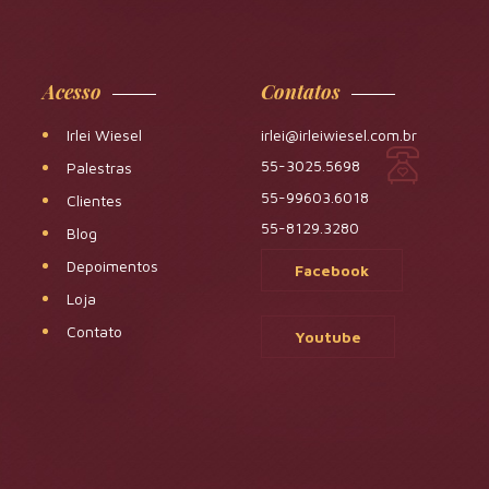
Acesso
Contatos
Irlei Wiesel
irlei@irleiwiesel.com.br
55-3025.5698
Palestras
55-99603.6018
Clientes
55-8129.3280
Blog
Depoimentos
Facebook
Loja
Contato
Youtube