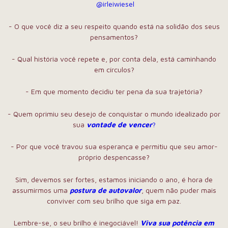
@irleiwiesel
- O que você diz a seu respeito quando está na solidão dos seus
pensamentos?
- Qual história você repete e, por conta dela, está caminhando
em círculos?
- Em que momento decidiu ter pena da sua trajetória?
- Quem oprimiu seu desejo de conquistar o mundo idealizado por
sua
vontade de vencer
?
- Por que você travou sua esperança e permitiu que seu amor-
próprio despencasse?
Sim, devemos ser fortes, estamos iniciando o ano, é hora de
assumirmos uma
postura de autovalor
, quem não puder mais
conviver com seu brilho que siga em paz.
Lembre-se, o seu brilho é inegociável!
Viva sua potência em