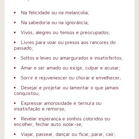
Na felicidade ou na melancolia;
Na sabedoria ou na ignorância;
Vivos, alegres ou tensos e preocupados;
Livres para voar ou presos aos rancores do
passado;
Soltos e leves ou amargurados e insatisfeitos;
Amar e ser amado ou exigir, culpar e acusar;
Sorrir e rejuvenescer ou chorar e envelhecer;
Desejar e projetar ou lamentar o que jamais
conquistou;
Expressar amorosidade e ternura ou
insatisfação e remorso;
Revelar esperança e sonhos coloridos ou
encolher, fechar auto isolar-se;
Viajar, passear, dançar ou ficar, parar, cair;