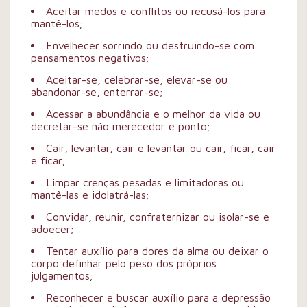
Aceitar medos e conflitos ou recusá-los para
mantê-los;
Envelhecer sorrindo ou destruindo-se com
pensamentos negativos;
Aceitar-se, celebrar-se, elevar-se ou
abandonar-se, enterrar-se;
Acessar a abundância e o melhor da vida ou
decretar-se não merecedor e ponto;
Cair, levantar, cair e levantar ou cair, ficar, cair
e ficar;
Limpar crenças pesadas e limitadoras ou
mantê-las e idolatrá-las;
Convidar, reunir, confraternizar ou isolar-se e
adoecer;
Tentar auxílio para dores da alma ou deixar o
corpo definhar pelo peso dos próprios
julgamentos;
Reconhecer e buscar auxílio para a depressão