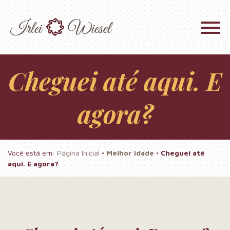
Cheguei até aqui. E
agora?
Você está em:
Página Inicial
•
Melhor idade
•
Cheguei até
aqui. E agora?