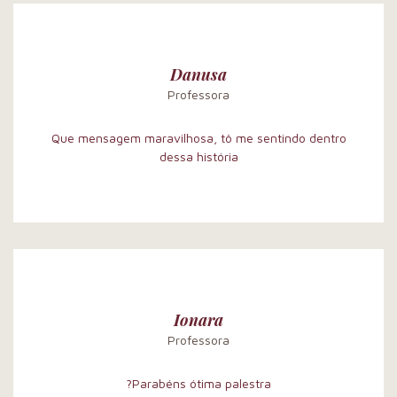
Danusa
Professora
Que mensagem maravilhosa, tô me sentindo dentro
dessa história
Ionara
Professora
?Parabéns ótima palestra