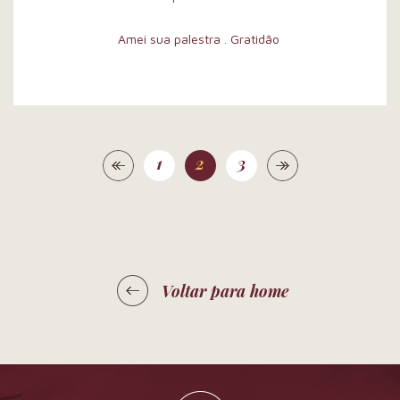
Amei sua palestra . Gratidão
1
2
3
Voltar para home