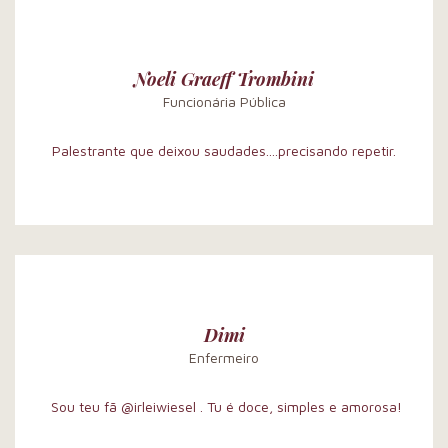
Noeli Graeff Trombini
Funcionária Pública
Palestrante que deixou saudades....precisando repetir.
Dimi
Enfermeiro
Sou teu fã @irleiwiesel . Tu é doce, simples e amorosa!