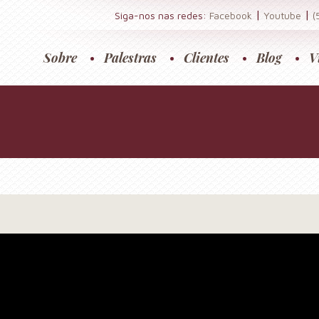
|
|
Siga-nos nas redes:
Facebook
Youtube
(
Sobre
Palestras
Clientes
Blog
V