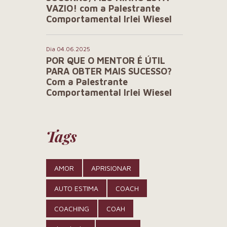
VAZIO! com a Palestrante
Comportamental Irlei Wiesel
Dia 04.06.2025
POR QUE O MENTOR É ÚTIL
PARA OBTER MAIS SUCESSO?
Com a Palestrante
Comportamental Irlei Wiesel
Tags
AMOR
APRISIONAR
AUTO ESTIMA
COACH
COACHING
COAH