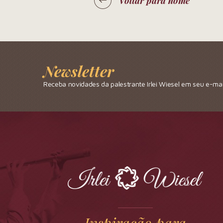
Voltar para home
Newsletter
Receba novidades da palestrante Irlei Wiesel em seu e-mai